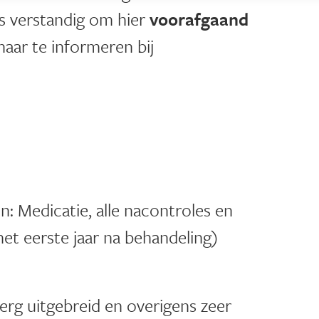
is verstandig om hier
voorafgaand
aar te informeren bij
en: Medicatie, alle nacontroles en
het eerste jaar na behandeling)
erg uitgebreid en overigens zeer