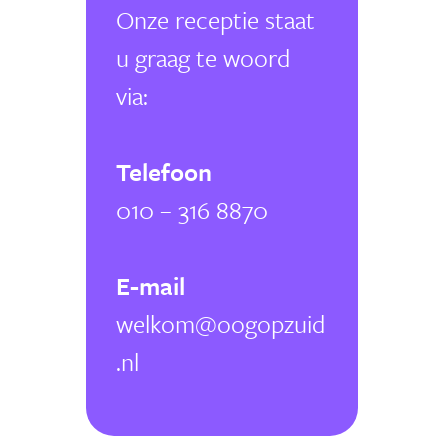
Onze receptie staat
u graag te woord
via:
Telefoon
010 – 316 8870
E-mail
welkom@oogopzuid
.nl