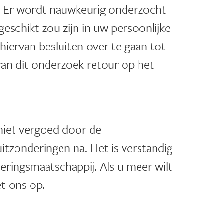
. Er wordt nauwkeurig onderzocht
schikt zou zijn in uw persoonlijke
 hiervan besluiten over te gaan tot
 van dit onderzoek retour op het
niet vergoed door de
uitzonderingen na. Het is verstandig
keringsmaatschappij. Als u meer wilt
 ons op.