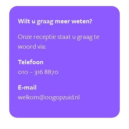
Wilt u graag meer weten?
Onze receptie staat u graag te
woord via:
Telefoon
010 – 316 8870
E-mail
welkom@oogopzuid.nl