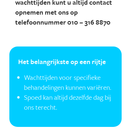
wachttijden kunt u altijd contact
opnemen met ons op
telefoonnummer
010 – 316 8870
Het belangrijkste op een rijtje
Wachttijden voor specifieke
behandelingen kunnen variëren.
Spoed kan altijd dezelfde dag bij
ons terecht.