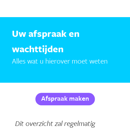
Uw afspraak en
wachttijden
Alles wat u hierover moet weten
Afspraak maken
Dit overzicht zal regelmatig